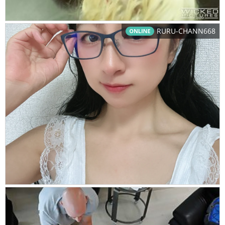
RURU-CHANN668